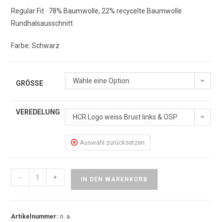
Regular Fit · 78% Baumwolle, 22% recycelte Baumwolle
Rundhalsausschnitt
Farbe: Schwarz
Wähle eine Option
GRÖSSE
VEREDELUNG
HCR Logo weiss Brust links & OSP
Logo weiss rechter Arm
Auswahl zurücksetzen
-
+
IN DEN WARENKORB
Artikelnummer:
n. a.