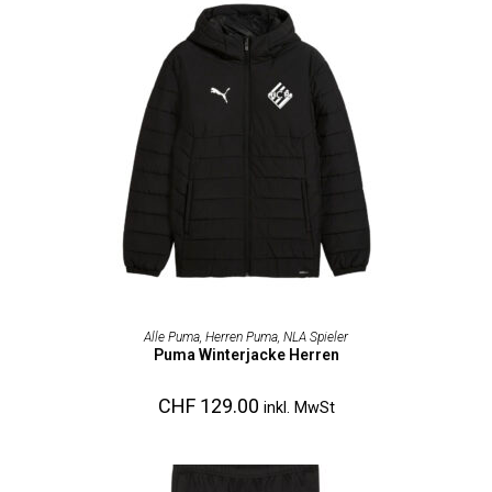
AUSFÜHRUNG WÄHLEN
Alle Puma
,
Herren Puma
,
NLA Spieler
Puma Winterjacke Herren
CHF
129.00
inkl. MwSt