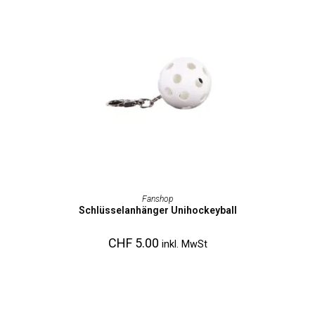
AUSFÜHRUNG WÄHLEN
Fanshop
Schlüsselanhänger Unihockeyball
CHF
5.00
inkl. MwSt