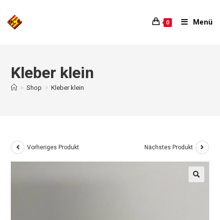
Menü
0
Kleber klein
>
Shop
>
Kleber klein
Vorheriges Produkt
Nächstes Produkt