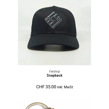
AUSFÜHRUNG WÄHLEN
Fanshop
Snapback
CHF
35.00
inkl. MwSt