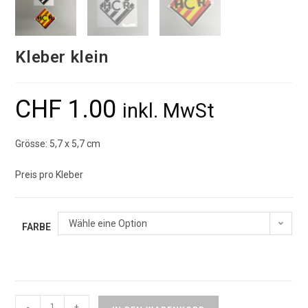
Kleber klein
CHF
1.00
inkl. MwSt
Grösse: 5,7 x 5,7 cm
Preis pro Kleber
Wähle eine Option
FARBE
-
+