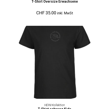
T-Shirt Oversize Erwachsene
CHF
35.00
inkl. MwSt
AUSFÜHRUNG WÄHLEN
HEINI-Kollektion