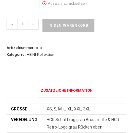
Auswahl zurücksetzen
-
+
IN DEN WARENKORB
Artikelnummer:
n. a.
Kategorie:
HEINI-Kollektion
ZUSÄTZLICHE INFORMATION
GRÖSSE
XS, S, M, L, XL, XXL, 3XL
VEREDELUNG
HCR Schriftzug grau Brust mitte & HCR
Retro-Logo grau Rücken oben