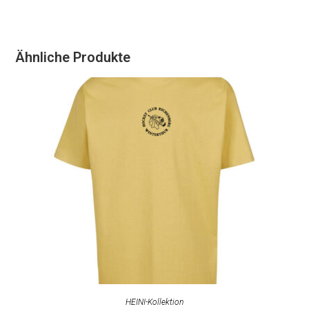
Ähnliche Produkte
AUSFÜHRUNG WÄHLEN
HEINI-Kollektion