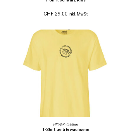
T-Shirt schwarz Kids
CHF
29.00
inkl. MwSt
AUSFÜHRUNG WÄHLEN
HEINI-Kollektion
T-Shirt gelb Erwachsene