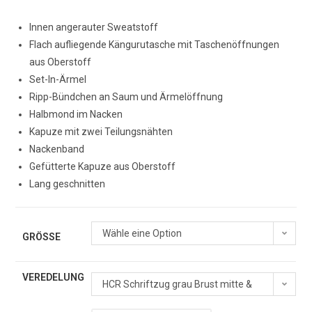
Innen angerauter Sweatstoff
Flach aufliegende Kängurutasche mit Taschenöffnungen
aus Oberstoff
Set-In-Ärmel
Ripp-Bündchen an Saum und Ärmelöffnung
Halbmond im Nacken
Kapuze mit zwei Teilungsnähten
Nackenband
Gefütterte Kapuze aus Oberstoff
Lang geschnitten
Wähle eine Option
GRÖSSE
VEREDELUNG
HCR Schriftzug grau Brust mitte &
HCR Retro-Logo grau Rücken oben