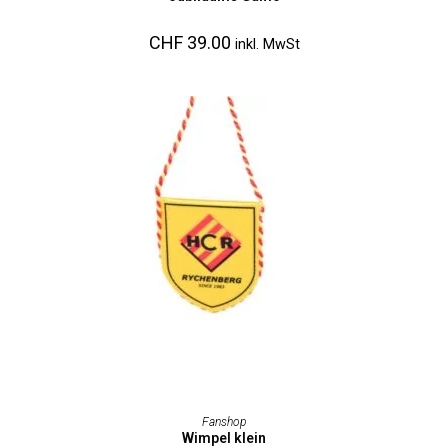
CHF
39.00
inkl. MwSt
AUSFÜHRUNG WÄHLEN
Fanshop
Wimpel klein