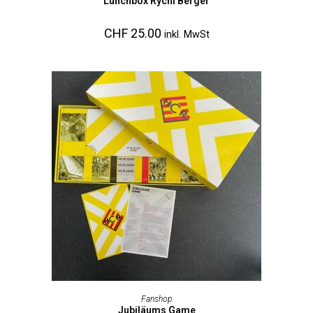
Lunchbox Rychi Berger
CHF
25.00
inkl. MwSt
IN DEN WARENKORB
Fanshop
Jubiläums Game