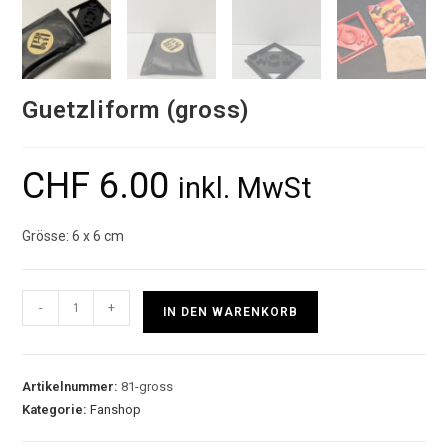
Guetzliform (gross)
CHF
6.00
inkl. MwSt
Grösse: 6 x 6 cm
-
+
IN DEN WARENKORB
Artikelnummer:
81-gross
Kategorie:
Fanshop