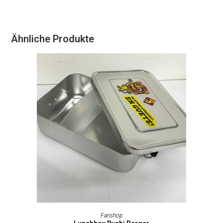
Ähnliche Produkte
IN DEN WARENKORB
Fanshop