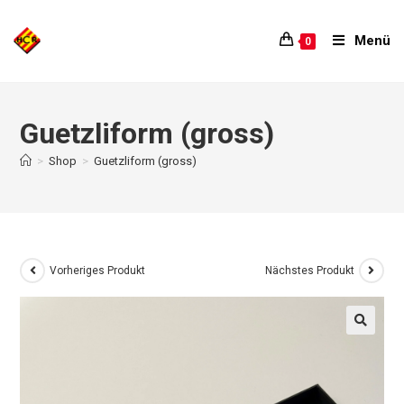
Menü
0
Guetzliform (gross)
>
Shop
>
Guetzliform (gross)
Vorheriges Produkt
Nächstes Produkt