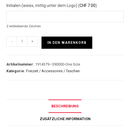
Initialen (weiss, mittig unter dem Logo) (
CHF
7.00
)
2
verbleibende Zeichen
-
+
IN DEN WARENKORB
Artikelnummer:
1914379–390000-One Size
Kategorie:
Freizeit / Accessoires / Taschen
BESCHREIBUNG
ZUSÄTZLICHE INFORMATION