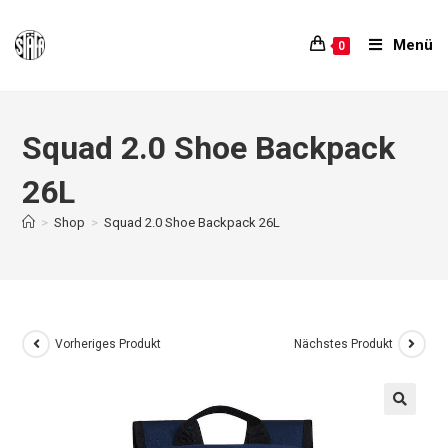
Menü
0
Squad 2.0 Shoe Backpack
26L
>
Shop
>
Squad 2.0 Shoe Backpack 26L
Vorheriges Produkt
Nächstes Produkt